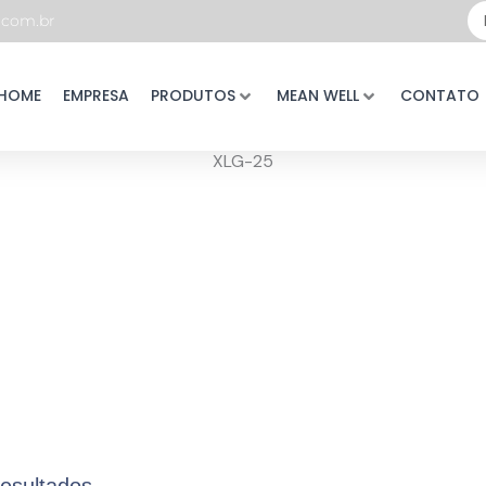
Pe
com.br
...
HOME
EMPRESA
PRODUTOS
MEAN WELL
CONTATO
XLG-25
resultados